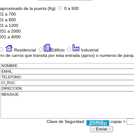
aproximado de la puerta (Kg)
0 a 500
01 a 700
01 a 800
01 a 1200
201 a 2000
001 a 4000
Residencial
Edificio
Industrial
o de carros que transita por esta entrada (aprox) o numeros de par
Clave de Seguridad:
copiar >