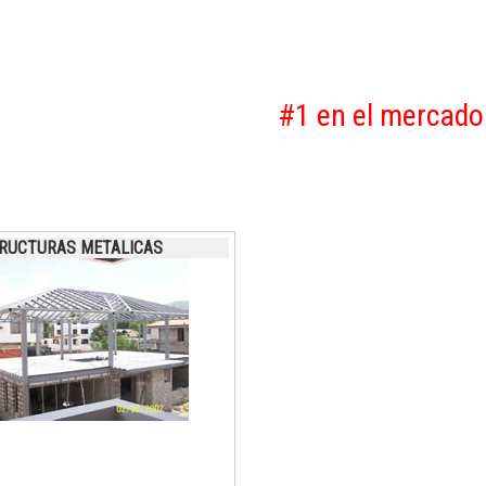
#1 en el mercado d
RUCTURAS METALICAS