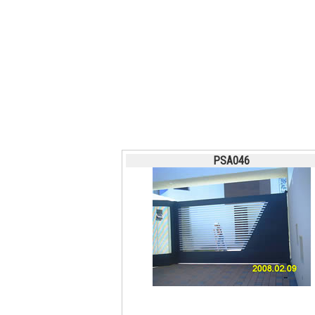
PSA046