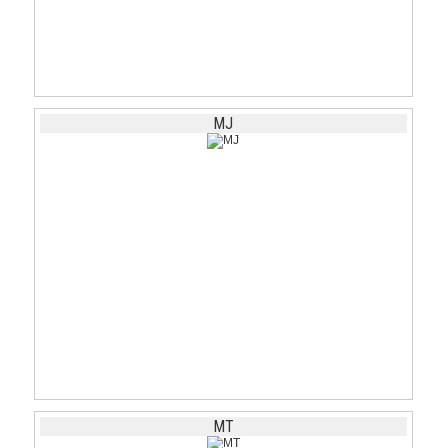
MJ
MT