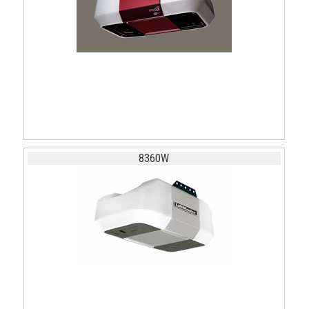
8360W