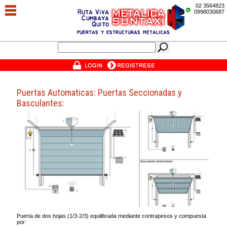
02 3564823
0998030687
Puertas Automaticas: Puertas Seccionadas y
Basculantes:
Puerta de dos hojas (1/3-2/3) equilibrada mediante contrapesos y compuesta
por: