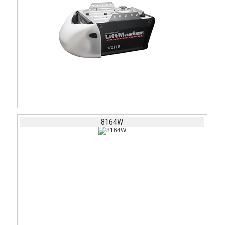
8164W