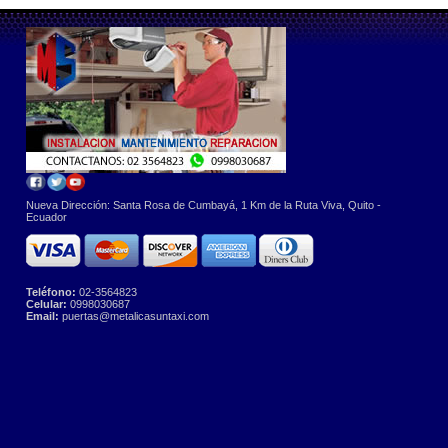
Nueva Dirección: Santa Rosa de Cumbayá, 1 Km de la Ruta Viva, Quito -
Ecuador
Teléfono:
02-3564823
Celular:
0998030687
Email:
puertas@metalicasuntaxi.com