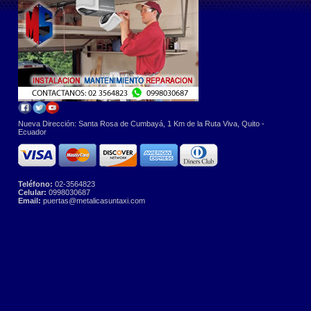
Nueva Dirección: Santa Rosa de Cumbayá, 1 Km de la Ruta Viva, Quito -
Ecuador
Teléfono:
02-3564823
Celular:
0998030687
Email:
puertas@metalicasuntaxi.com