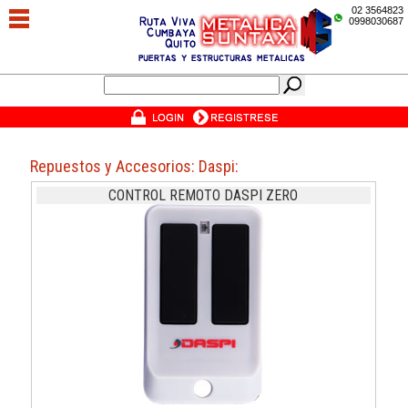
02 3564823
0998030687
Repuestos y Accesorios: Daspi:
CONTROL REMOTO DASPI ZERO