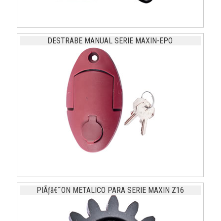
DESTRABE MANUAL SERIE MAXIN-EPO
PIÃƒâ€˜ON METALICO PARA SERIE MAXIN Z16