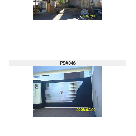
PSA046