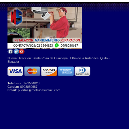
Nueva Dirección: Santa Rosa de Cumbayá, 1 Km de la Ruta Viva, Quito -
Ecuador
Teléfono:
02-3564823
Celular:
0998030687
Email:
puertas@metalicasuntaxi.com